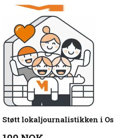
Støtt lokaljournalistikken i Os
100 NOK