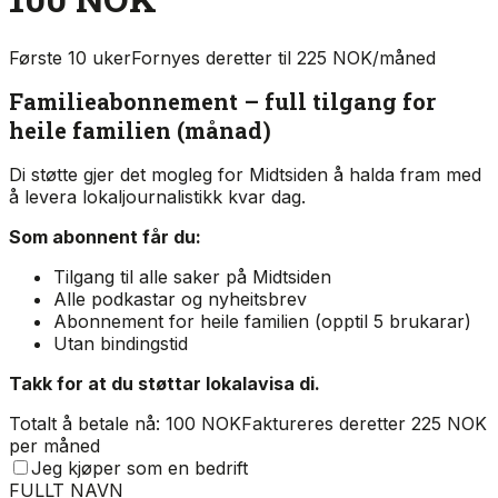
Første 10 uker
Fornyes deretter til 225 NOK/måned
Familieabonnement – full tilgang for
heile familien (månad)
Di støtte gjer det mogleg for Midtsiden å halda fram med
å levera lokaljournalistikk kvar dag.
Som abonnent får du:
Tilgang til alle saker på Midtsiden
Alle podkastar og nyheitsbrev
Abonnement for heile familien (opptil 5 brukarar)
Utan bindingstid
Takk for at du støttar lokalavisa di.
Totalt å betale nå: 100 NOK
Faktureres deretter 225 NOK
per måned
Jeg kjøper som en bedrift
FULLT NAVN