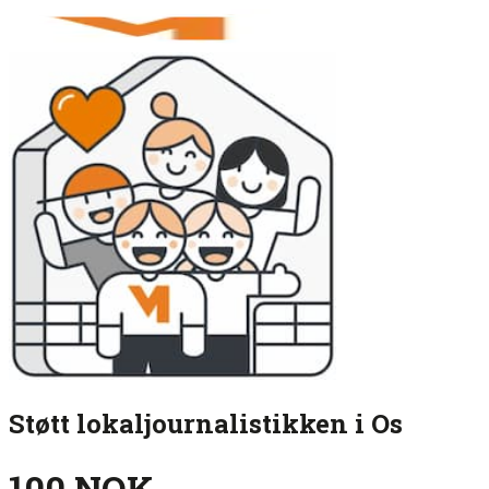
Støtt lokaljournalistikken i Os
100 NOK