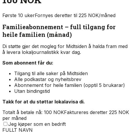
Første 10 uker
Fornyes deretter til 225 NOK/måned
Familieabonnement – full tilgang for
heile familien (månad)
Di støtte gjer det mogleg for Midtsiden å halda fram med
å levera lokaljournalistikk kvar dag.
Som abonnent får du:
Tilgang til alle saker på Midtsiden
Alle podkastar og nyheitsbrev
Abonnement for heile familien (opptil 5 brukarar)
Utan bindingstid
Takk for at du støttar lokalavisa di.
Totalt å betale nå: 100 NOK
Faktureres deretter 225 NOK
per måned
Jeg kjøper som en bedrift
FULLT NAVN