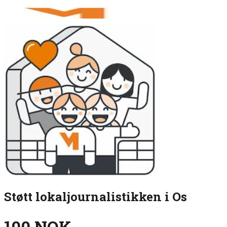
Støtt lokaljournalistikken i Os
100 NOK