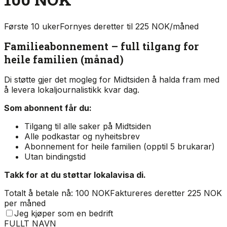
Første 10 uker
Fornyes deretter til 225 NOK/måned
Familieabonnement – full tilgang for
heile familien (månad)
Di støtte gjer det mogleg for Midtsiden å halda fram med
å levera lokaljournalistikk kvar dag.
Som abonnent får du:
Tilgang til alle saker på Midtsiden
Alle podkastar og nyheitsbrev
Abonnement for heile familien (opptil 5 brukarar)
Utan bindingstid
Takk for at du støttar lokalavisa di.
Totalt å betale nå: 100 NOK
Faktureres deretter 225 NOK
per måned
Jeg kjøper som en bedrift
FULLT NAVN