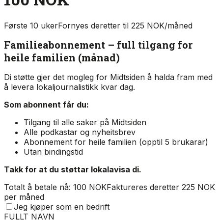
Første 10 uker
Fornyes deretter til 225 NOK/måned
Familieabonnement – full tilgang for
heile familien (månad)
Di støtte gjer det mogleg for Midtsiden å halda fram med
å levera lokaljournalistikk kvar dag.
Som abonnent får du:
Tilgang til alle saker på Midtsiden
Alle podkastar og nyheitsbrev
Abonnement for heile familien (opptil 5 brukarar)
Utan bindingstid
Takk for at du støttar lokalavisa di.
Totalt å betale nå: 100 NOK
Faktureres deretter 225 NOK
per måned
Jeg kjøper som en bedrift
FULLT NAVN