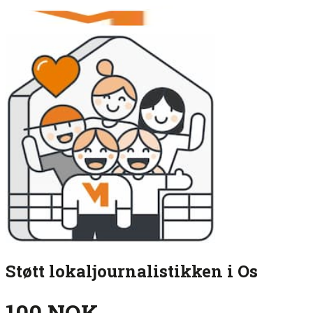
Støtt lokaljournalistikken i Os
100 NOK