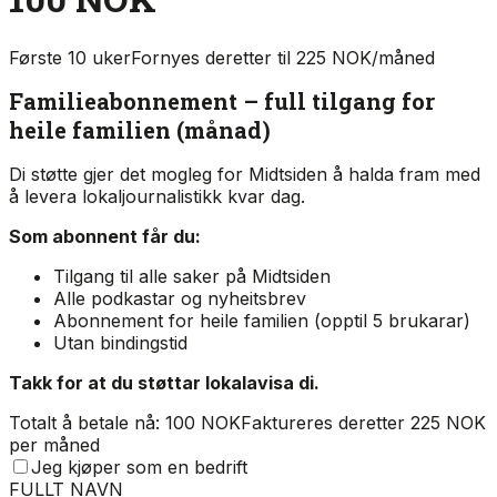
Første 10 uker
Fornyes deretter til 225 NOK/måned
Familieabonnement – full tilgang for
heile familien (månad)
Di støtte gjer det mogleg for Midtsiden å halda fram med
å levera lokaljournalistikk kvar dag.
Som abonnent får du:
Tilgang til alle saker på Midtsiden
Alle podkastar og nyheitsbrev
Abonnement for heile familien (opptil 5 brukarar)
Utan bindingstid
Takk for at du støttar lokalavisa di.
Totalt å betale nå: 100 NOK
Faktureres deretter 225 NOK
per måned
Jeg kjøper som en bedrift
FULLT NAVN