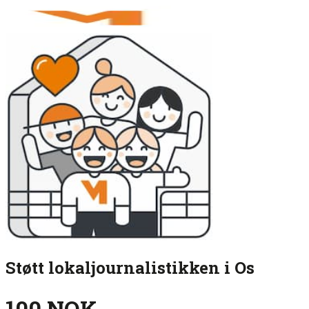
Støtt lokaljournalistikken i Os
100 NOK