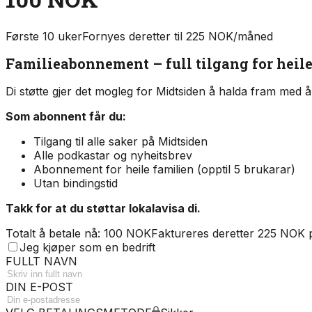
Første 10 uker
Fornyes deretter til 225 NOK/måned
Familieabonnement – full tilgang for heil
Di støtte gjer det mogleg for Midtsiden å halda fram med å 
Som abonnent får du:
Tilgang til alle saker på Midtsiden
Alle podkastar og nyheitsbrev
Abonnement for heile familien (opptil 5 brukarar)
Utan bindingstid
Takk for at du støttar lokalavisa di.
Totalt å betale nå: 100 NOK
Faktureres deretter 225 NOK
Jeg kjøper som en bedrift
FULLT NAVN
DIN E-POST