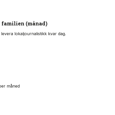
e familien (månad)
levera lokaljournalistikk kvar dag.
 per måned