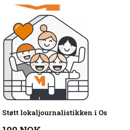
Støtt lokaljournalistikken i Os
100 NOK