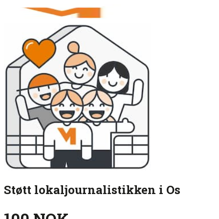
Støtt lokaljournalistikken i Os
100 NOK