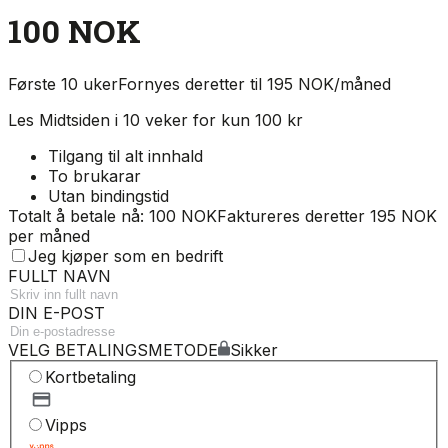
100 NOK
Første 10 uker
Fornyes deretter til 195 NOK/måned
Les Midtsiden i 10 veker for kun 100 kr
Tilgang til alt innhald
To brukarar
Utan bindingstid
Totalt å betale nå: 100 NOK
Faktureres deretter 195 NOK
per måned
Jeg kjøper som en bedrift
FULLT NAVN
DIN E-POST
VELG BETALINGSMETODE
Sikker
Kortbetaling
Vipps